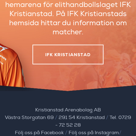
hemarena
för elithandbollslaget IFK
Kristianstad.
På IFK Kristianstads
hemsida hittar du
information om
matcher.
IFK KRISTIANSTAD
Kristianstad Arenabolag AB
Västra Storgatan 69
/
291 54 Kristianstad
/
Tel. 0729
- 72 52 28
Följ oss på Facebook
/
Följ oss på Instagram
/