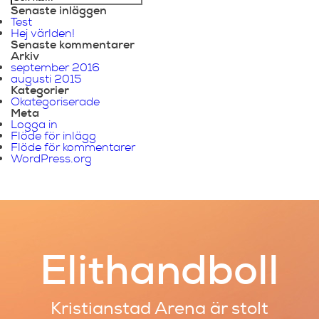
Senaste inläggen
Test
Hej världen!
Senaste kommentarer
Arkiv
september 2016
augusti 2015
Kategorier
Okategoriserade
Meta
Logga in
Flöde för inlägg
Flöde för kommentarer
WordPress.org
Elithandboll
Kristianstad Arena är stolt