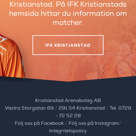
Kristianstad.
På IFK Kristianstads
hemsida hittar du
information om
matcher.
IFK KRISTIANSTAD
Kristianstad Arenabolag AB
Västra Storgatan 69
/
291 54 Kristianstad
/
Tel. 0729
- 72 52 28
Följ oss på Facebook
/
Följ oss på Instagram
/
Integritetspolicy