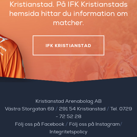
Kristianstad.
På IFK Kristianstads
hemsida hittar du
information om
matcher.
IFK KRISTIANSTAD
Kristianstad Arenabolag AB
Västra Storgatan 69
/
291 54 Kristianstad
/
Tel. 0729
- 72 52 28
Följ oss på Facebook
/
Följ oss på Instagram
/
Integritetspolicy