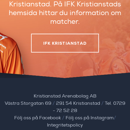
Kristianstad.
På IFK Kristianstads
hemsida hittar du
information om
matcher.
IFK KRISTIANSTAD
Kristianstad Arenabolag AB
Västra Storgatan 69
/
291 54 Kristianstad
/
Tel. 0729
- 72 52 28
Följ oss på Facebook
/
Följ oss på Instagram
/
Integritetspolicy