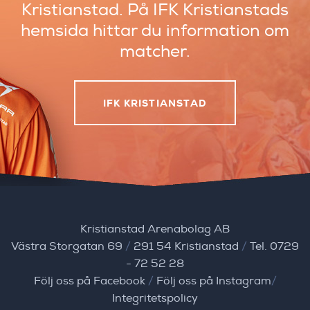
Kristianstad.
På IFK Kristianstads
hemsida hittar du
information om
matcher.
IFK KRISTIANSTAD
Kristianstad Arenabolag AB
Västra Storgatan 69
/
291 54 Kristianstad
/
Tel. 0729
- 72 52 28
Följ oss på Facebook
/
Följ oss på Instagram
/
Integritetspolicy