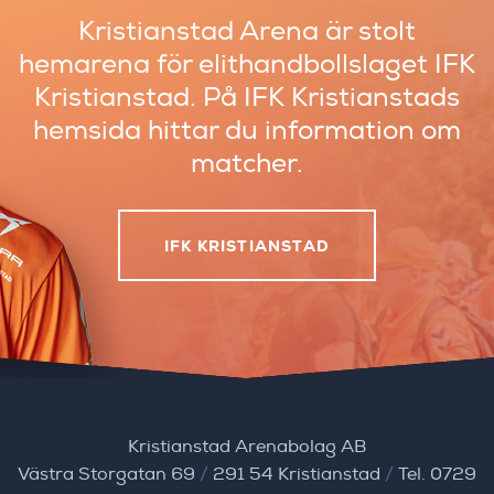
Kristianstad Arena är stolt
hemarena
för elithandbollslaget IFK
Kristianstad.
På IFK Kristianstads
hemsida hittar du
information om
matcher.
IFK KRISTIANSTAD
Kristianstad Arenabolag AB
Västra Storgatan 69
/
291 54 Kristianstad
/
Tel. 0729