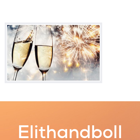
Elithandboll