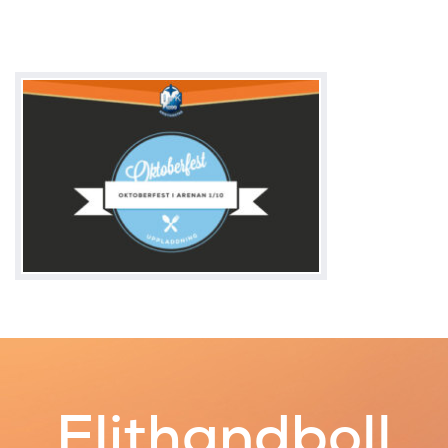
Elithandboll