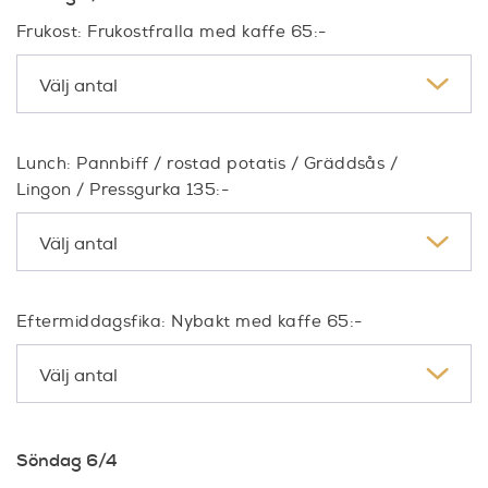
Frukost: Frukostfralla med kaffe 65:-
Lunch: Pannbiff / rostad potatis / Gräddsås /
Lingon / Pressgurka 135:-
Eftermiddagsfika: Nybakt med kaffe 65:-
Söndag 6/4