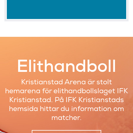
Elithandboll
Kristianstad Arena är stolt
hemarena
för elithandbollslaget IFK
Kristianstad.
På IFK Kristianstads
hemsida hittar du
information om
matcher.