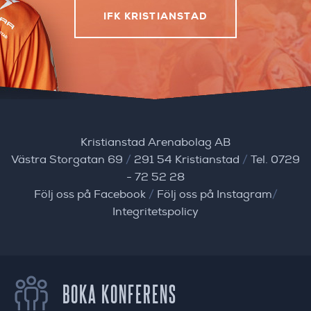
IFK KRISTIANSTAD
Kristianstad Arenabolag AB
Västra Storgatan 69
/
291 54 Kristianstad
/
Tel. 0729
- 72 52 28
Följ oss på Facebook
/
Följ oss på Instagram
/
Integritetspolicy
BOKA KONFERENS