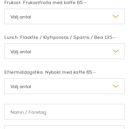
Frukost: Frukostfralla med kaffe 65:-
Lunch: Fläskfile / Klyftpotatis / Sparris / Bea 135:-
Eftermiddagsfika: Nybakt med kaffe 65:-